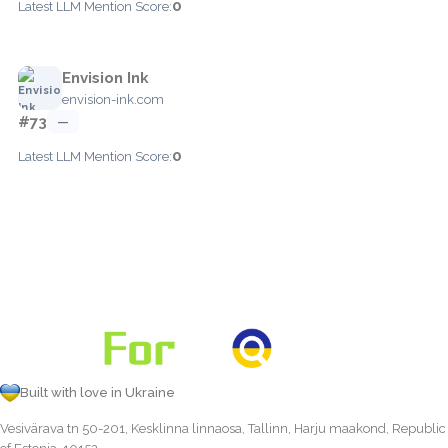
0
Latest LLM Mention Score:
Envision Ink
envision-ink.com
#73
—
0
Latest LLM Mention Score:
Built with love in Ukraine
Vesivärava tn 50-201, Kesklinna linnaosa, Tallinn, Harju maakond, Republic