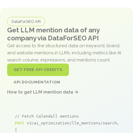
DataForSEO API
Get LLM mention data of any
company via DataForSEO API
Get access to the structured data on keyword, brand,
and website mentions in LLMs, including metrics like AI
search volume, impressions, and mentions count.
GET FREE API CREDITS
API DOCUMENTATION
How to get LLM mention data →
// Fetch Calendall mentions
POST
 v3/ai_optimization/llm_mentions/search/live

[
