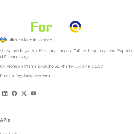
Built with love in Ukraine
Vesivärava tn 50-201, Kesklinna linnaosa, Tallinn, Harju maakond, Republic
of Estonia, 10152
63, Profesora Otamanovskoho St., Kharkiv, Ukraine, 61166
Email:
info@dataforseo.com
APIs