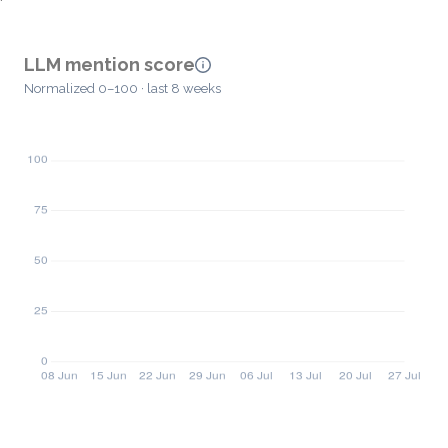
LLM mention score
Normalized 0–100 · last 8 weeks