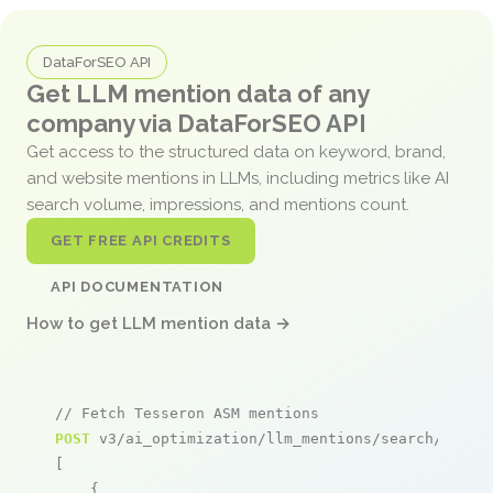
DataForSEO API
Get LLM mention data of any
company via DataForSEO API
Get access to the structured data on keyword, brand,
and website mentions in LLMs, including metrics like AI
search volume, impressions, and mentions count.
GET FREE API CREDITS
API DOCUMENTATION
How to get LLM mention data →
// Fetch Tesseron ASM mentions
POST
 v3/ai_optimization/llm_mentions/search/live

[

    {
