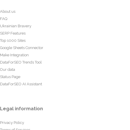
About us
FAQ
Ukrainian Bravery
SERP Features
Top 1000 Sites
Google Sheets Connector
Make Integration
DataForSEO Trends Tool
Our data
Status Page
DataForSEO AI Assistant
Legal information
Privacy Policy
Terms of Services