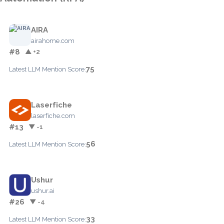
AIRA
airahome.com
#8
▲ +2
75
Latest LLM Mention Score:
Laserfiche
laserfiche.com
#13
▼ -1
56
Latest LLM Mention Score:
Ushur
ushur.ai
#26
▼ -4
33
Latest LLM Mention Score: