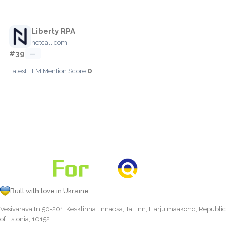
Liberty RPA
netcall.com
#39
—
0
Latest LLM Mention Score:
Built with love in Ukraine
Vesivärava tn 50-201, Kesklinna linnaosa, Tallinn, Harju maakond, Republic
of Estonia, 10152